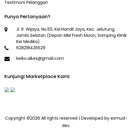
Testimoni Pelanggan
Punya Pertanyaan?
Jl. R. Wijaya, No.50, Kel.Handil Jaya, Kec. Jelutung,
Jambi Selatan (Depan MM Fresh Moon, Samping Klinik
Kei Medika)
628218425629
keiko.alkes@gmail.com
Kunjungi Marketplace Kami
Copyright ©
2026 All rights reserved | Developed by exmud-
dev.